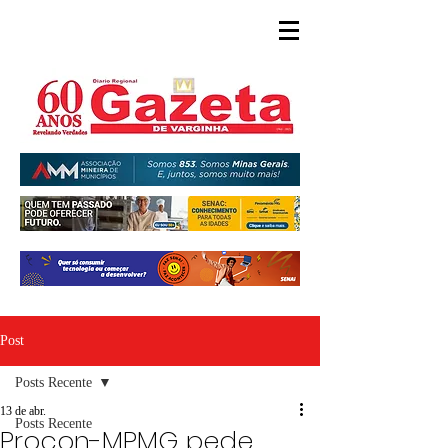
Post
Posts Recente
13 de abr.
Posts Recente
Procon-MPMG pede