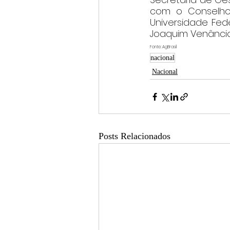
com o Conselho 
Universidade Fede
Joaquim Venâncio
Fonte: AgBrasil
nacional
Nacional
Posts Relacionados