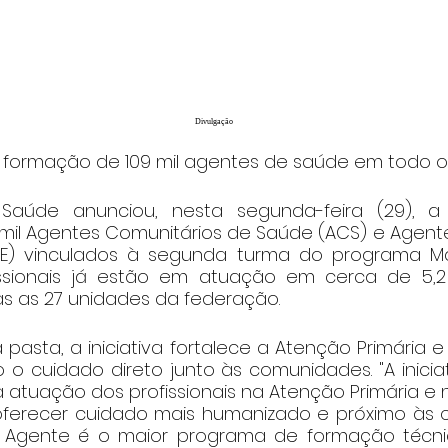
Divulgação
 formação de 109 mil agentes de saúde em todo o 
 Saúde anunciou, nesta segunda-feira (29), a
mil Agentes Comunitários de Saúde (ACS) e Agen
E) vinculados à segunda turma do programa M
ssionais já estão em atuação em cerca de 5,2 m
 as 27 unidades da federação.
asta, a iniciativa fortalece a Atenção Primária e 
 o cuidado direto junto às comunidades. "A inicia
 atuação dos profissionais na Atenção Primária e n
ferecer cuidado mais humanizado e próximo às c
Agente é o maior programa de formação técni