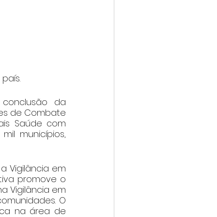
país.
 conclusão da 
tes de Combate 
ais Saúde com 
il municípios, 
a Vigilância em 
tiva promove o 
a Vigilância em 
omunidades. O 
ca na área de 