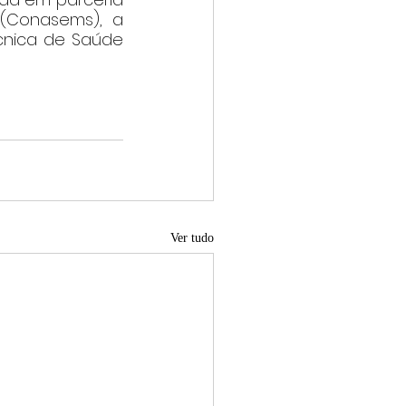
(Conasems), a 
cnica de Saúde 
Ver tudo