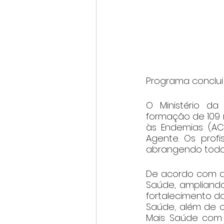
Programa conclui
O Ministério da
formação de 109 
às Endemias (AC
Agente. Os profi
abrangendo todas
De acordo com a p
Saúde, ampliando
fortalecimento da
Saúde, além de o
Mais Saúde com 