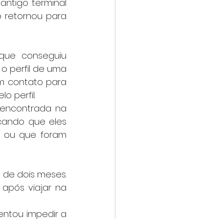
ntigo terminal 
 retornou para 
o perfil de uma 
 contato para 
o perfil.
cando que eles 
 ou que foram 
após viajar na 