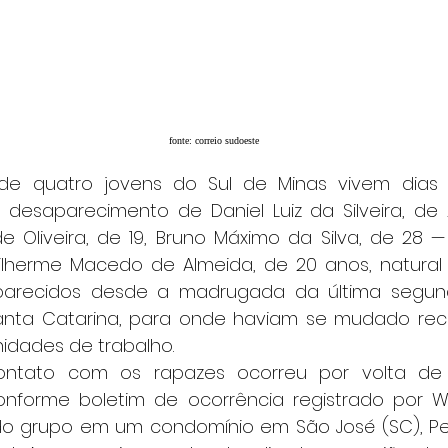
fonte: correio sudoeste
 desaparecimento de Daniel Luiz da Silveira, de 
e Oliveira, de 19, Bruno Máximo da Silva, de 28 
herme Macedo de Almeida, de 20 anos, natural d
parecidos desde a madrugada da última segunda
nta Catarina, para onde haviam se mudado re
idades de trabalho.
onforme boletim de ocorrência registrado por W
do grupo em um condomínio em São José (SC), Pe