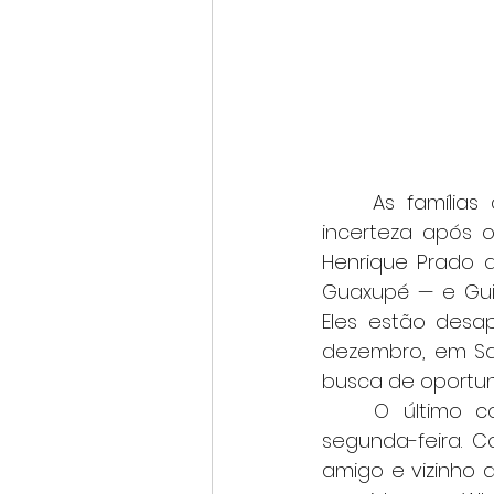
	As famílias de quatro jovens do Sul de Minas vivem dias de angústia e 
incerteza após o
Henrique Prado d
Guaxupé — e Guil
Eles estão desa
dezembro, em Sa
busca de oportun
	O último contato com os rapazes ocorreu por volta de 0h30 daquela 
segunda-feira. C
amigo e vizinho 