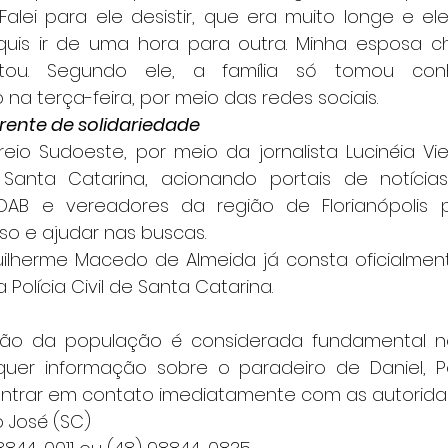
“Falei para ele desistir, que era muito longe e e
 quis ir de uma hora para outra. Minha esposa c
latou. Segundo ele, a família só tomou con
a terça-feira, por meio das redes sociais.
rente de solidariedade
anta Catarina, acionando portais de notícias, 
OAB e vereadores da região de Florianópolis p
so e ajudar nas buscas.
Polícia Civil de Santa Catarina.
uer informação sobre o paradeiro de Daniel, Pe
ntrar em contato imediatamente com as autorida
ão José (SC)