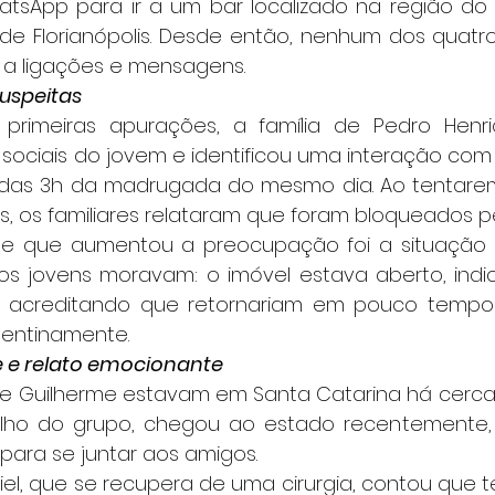
tsApp para ir a um bar localizado na região do a
 de Florianópolis. Desde então, nenhum dos quatro
a ligações e mensagens.
suspeitas
sociais do jovem e identificou uma interação com 
 das 3h da madrugada do mesmo dia. Ao tentarem
, os familiares relataram que foram bloqueados pel
os jovens moravam: o imóvel estava aberto, indi
 acreditando que retornariam em pouco tempo
pentinamente.
 e relato emocionante
elho do grupo, chegou ao estado recentemente, 
para se juntar aos amigos.