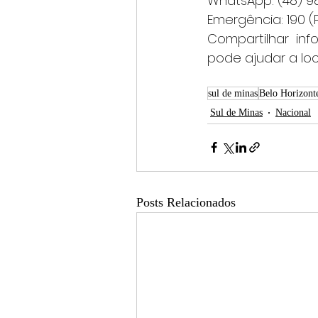
WhatsApp: (48) 9
Emergência: 190 (P
Compartilhar in
pode ajudar a loca
sul de minas
Belo Horizont
Sul de Minas
Nacional
Posts Relacionados