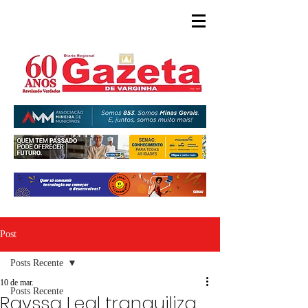
Post
Posts Recente
10 de mar.
Posts Recente
Rayssa Leal tranquiliza