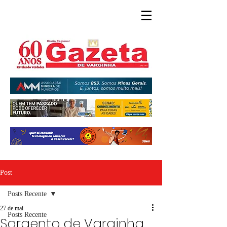
Post
Posts Recente
27 de mai.
Posts Recente
Sargento de Varginha