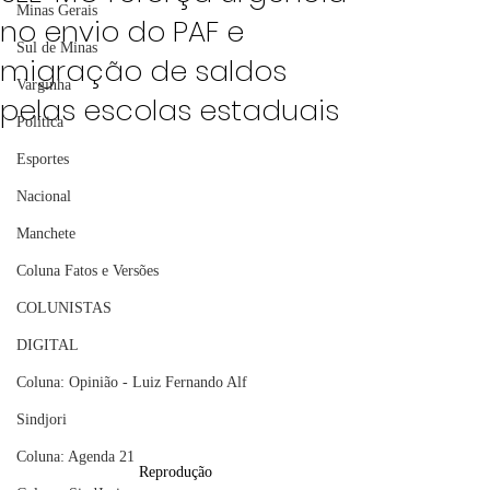
Minas Gerais
no envio do PAF e
Sul de Minas
migração de saldos
Varginha
pelas escolas estaduais
Política
Esportes
Nacional
Manchete
Coluna Fatos e Versões
COLUNISTAS
DIGITAL
Coluna: Opinião - Luiz Fernando Alf
Sindjori
Coluna: Agenda 21
Reprodução