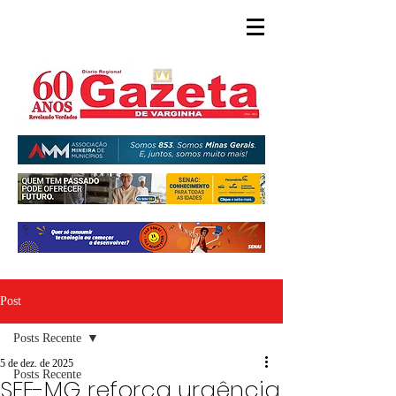
Post
Posts Recente
5 de dez. de 2025
Posts Recente
SEE-MG reforça urgência