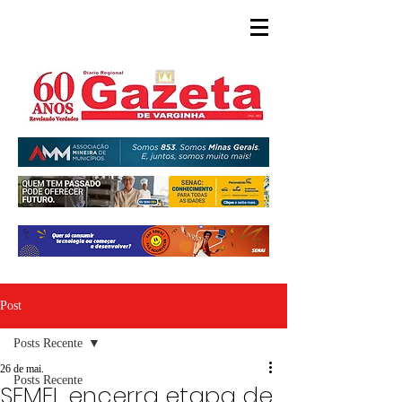
Post
Posts Recente
26 de mai.
Posts Recente
SEMEL encerra etapa de