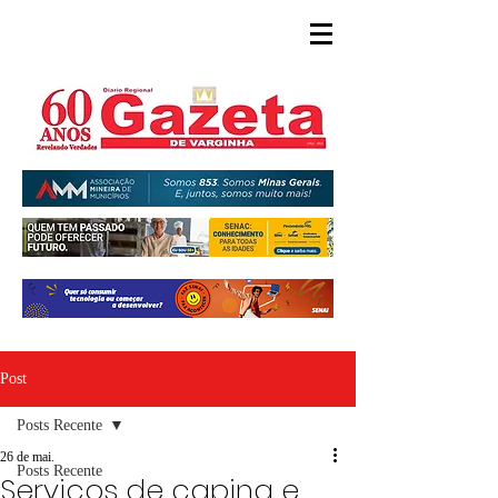
Post
Posts Recente
26 de mai.
Posts Recente
Serviços de capina e