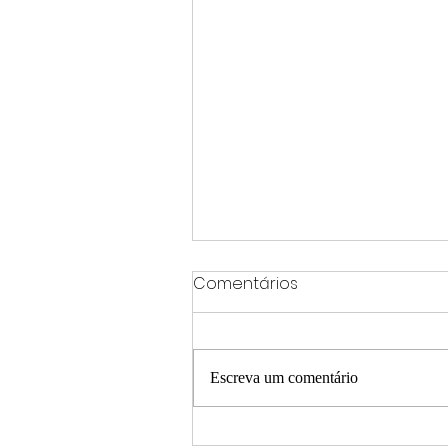
Comentários
Escreva um comentário
Operação Chave Mestra