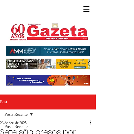
Post
Posts Recente
23 de dez. de 2025
Posts Recente
Sete são presos por