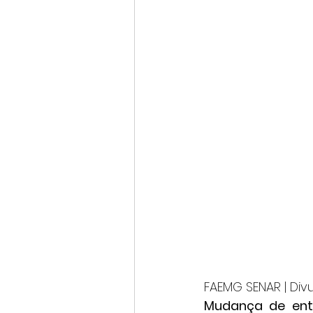
FAEMG SENAR | Di
Mudança de ente