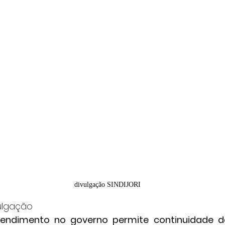
divulgação SINDIJORI
vulgação
ndimento no governo permite continuidade da