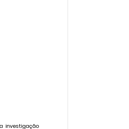
 investigação 