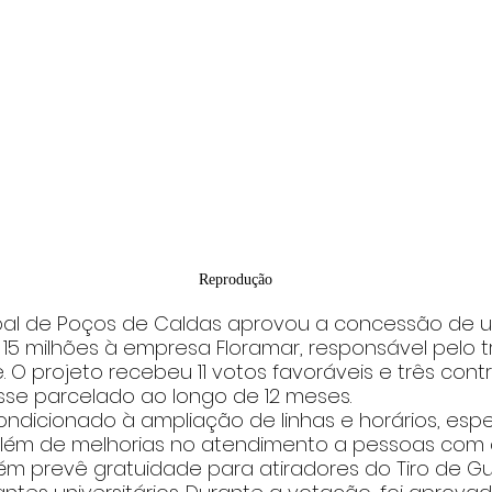
Reprodução
pal de Poços de Caldas aprovou a concessão de 
15 milhões à empresa Floramar, responsável pelo t
. O projeto recebeu 11 votos favoráveis e três contr
sse parcelado ao longo de 12 meses.
ondicionado à ampliação de linhas e horários, esp
além de melhorias no atendimento a pessoas com de
m prevê gratuidade para atiradores do Tiro de Gu