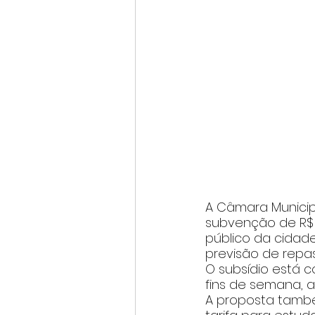
A Câmara Munici
subvenção de R$ 
público da cidade
previsão de repa
O subsídio está c
fins de semana, 
A proposta també