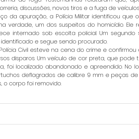
rreria, discussões, novos tiros e a fuga de veículos
 na verdade, um dos suspeitos do homicídio. Ele 
ce internado sob escolta policial. Um segundo s
 identificado e segue sendo procurado.
rsos disparos. Um veículo de cor preta, que pode ter
, foi localizado abandonado e apreendido. No loca
rtuchos deflagrados de calibre 9 mm e peças de 
s, o corpo foi removido.