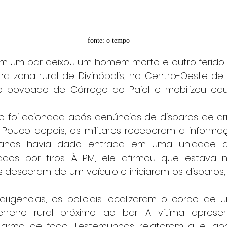
fonte: o tempo
, na zona rural de Divinópolis, no Centro-Oeste de 
 povoado de Córrego do Paiol e mobilizou equip
 Pouco depois, os militares receberam a inform
nos havia dado entrada em uma unidade d
ados por tiros. À PM, ele afirmou que estava 
desceram de um veículo e iniciaram os disparos,
eno rural próximo ao bar. A vítima apresent
 arma de fogo. Testemunhas relataram que, após