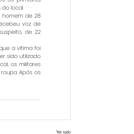
 do local.
recebeu voz de 
uspeito, de 22 
 sido utilizado 
l, os militares 
roupa. Após os 
Ver tudo