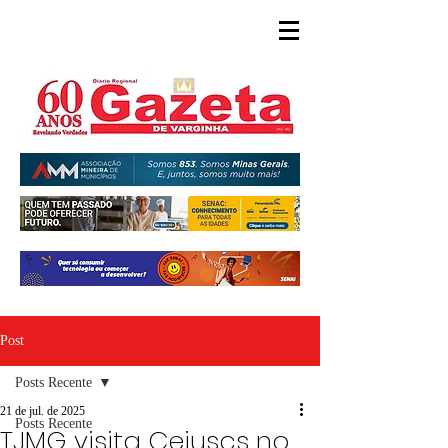
Post
Posts Recente
21 de jul. de 2025
Posts Recente
TJMG visita Cejuscs no