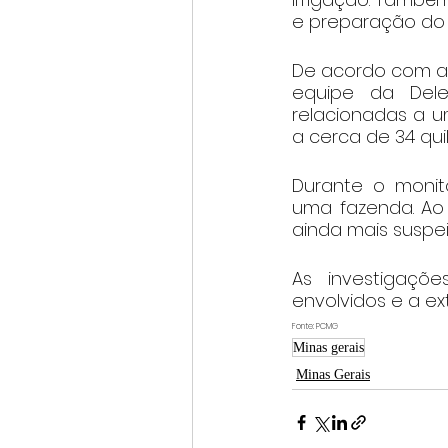
e preparação do
De acordo com a 
equipe da Dele
relacionadas a um
a cerca de 34 qui
Durante o monito
uma fazenda. Ao 
ainda mais suspei
As investigaçõ
envolvidos e a ex
Fonte: PCMG
Minas gerais
Minas Gerais