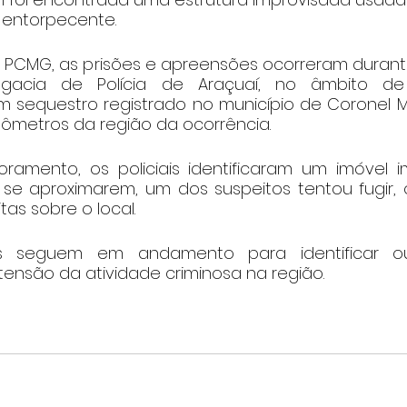
 entorpecente.
PCMG, as prisões e apreensões ocorreram durante 
gacia de Polícia de Araçuaí, no âmbito de i
 sequestro registrado no município de Coronel Mur
lômetros da região da ocorrência.
ramento, os policiais identificaram um imóvel 
se aproximarem, um dos suspeitos tentou fugir, 
tas sobre o local.
es seguem em andamento para identificar out
tensão da atividade criminosa na região.