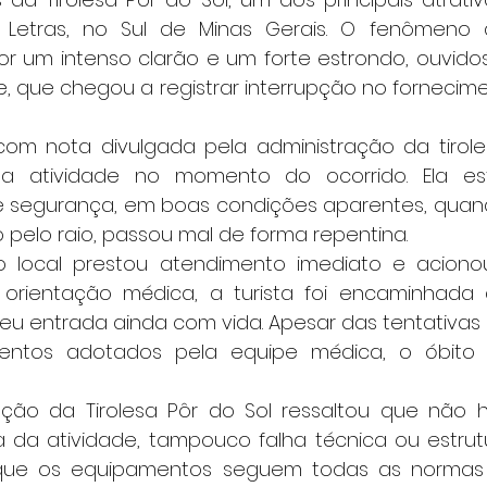
etras, no Sul de Minas Gerais. O fenômeno at
um intenso clarão e um forte estrondo, ouvidos
, que chegou a registrar interrupção no fornecime
o a atividade no momento do ocorrido. Ela es
segurança, em boas condições aparentes, quando
pelo raio, passou mal de forma repentina.
orientação médica, a turista foi encaminhada a
deu entrada ainda com vida. Apesar das tentativas
ntos adotados pela equipe médica, o óbito f
a da atividade, tampouco falha técnica ou estrutu
 que os equipamentos seguem todas as normas