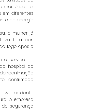
mosférico foi 
 em diferentes 
nto de energia 
tava fora dos 
, logo após o 
o hospital do 
 de reanimação 
oi confirmado 
ral. A empresa 
 de segurança 