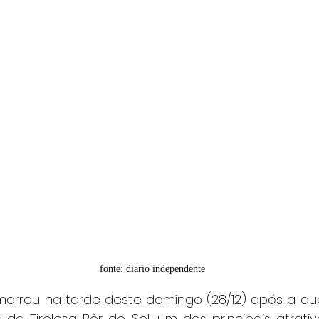
fonte: diario independente
da Tirolesa Pôr do Sol, um dos principais atrativo