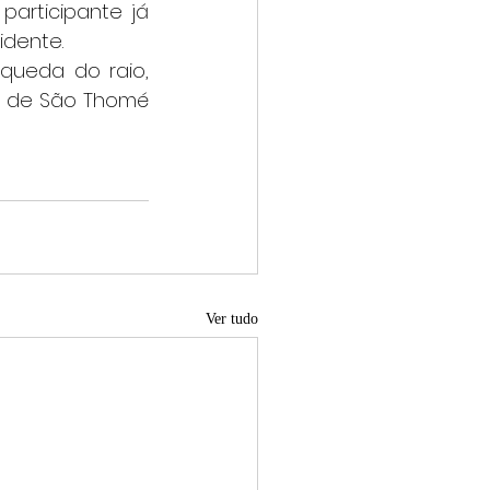
articipante já 
idente.
 de São Thomé 
Ver tudo