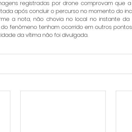
magens registradas por drone comprovam que a p
ada após concluir o percurso no momento do inc
s do fenômeno tenham ocorrido em outros pontos
tidade da vítima não foi divulgada.