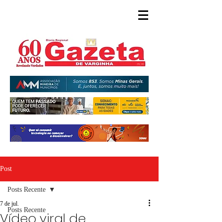
Post
Posts Recente
7 de jul.
Posts Recente
Vídeo viral de