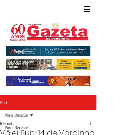
Post
Posts Recente
8 de mai.
Posts Recente
Vôlei Sub-14 de Varginha