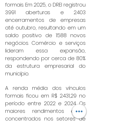
formais. Em 2025, o DREI registrou 
3.991 aberturas e 2.403 
encerramentos de empresas 
até outubro, resultando em um 
saldo positivo de 1.588 novos 
negócios. Comércio e serviços 
lideram essa expansão, 
respondendo por cerca de 80% 
da estrutura empresarial do 
município.
A renda média dos vínculos 
formais ficou em R$ 2.431,29 no 
período entre 2022 e 2024. Os 
maiores rendimentos estão 
concentrados nos setores de 
serviços e indústria, conforme a 