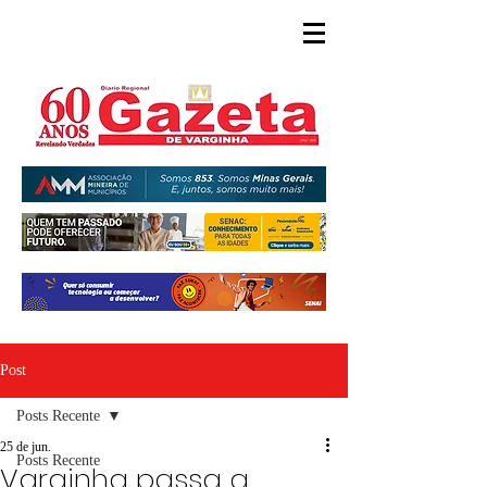
Post
Posts Recente
25 de jun.
Posts Recente
Varginha passa a