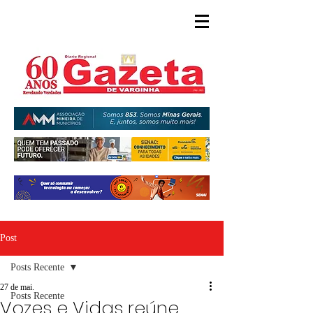
Post
Posts Recente
27 de mai.
Posts Recente
Vozes e Vidas reúne