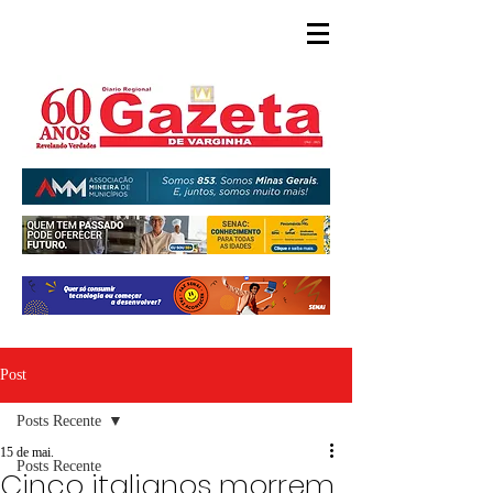
Post
Posts Recente
15 de mai.
Posts Recente
Cinco italianos morrem