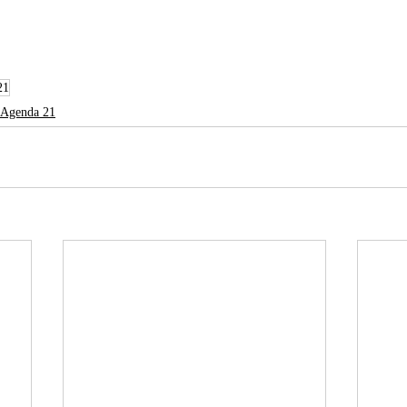
21
 Agenda 21