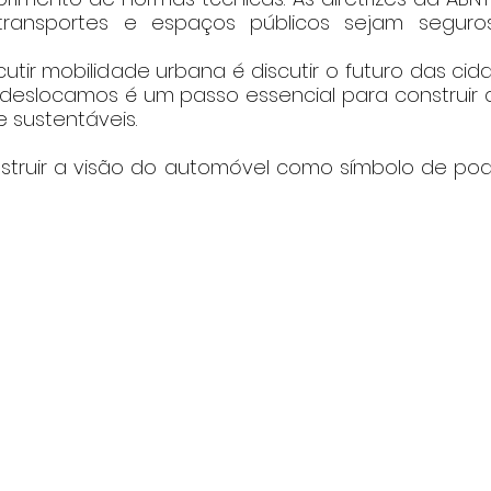
 transportes e espaços públicos sejam seguros,
iscutir mobilidade urbana é discutir o futuro das cid
eslocamos é um passo essencial para construir 
 e sustentáveis.
nstruir a visão do automóvel como símbolo de pode
    