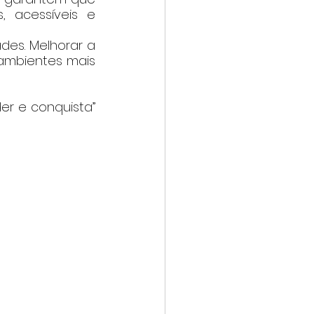
 acessíveis e 
ades. Melhorar a 
ambientes mais 
r e conquista” 