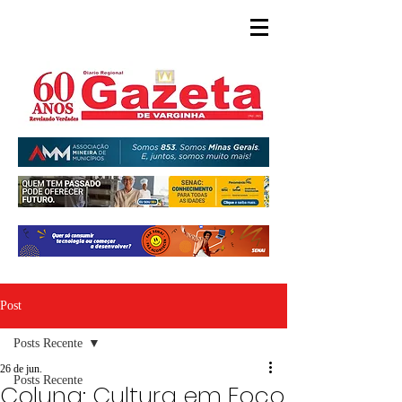
Post
Posts Recente
26 de jun.
Posts Recente
Coluna: Cultura em Foco