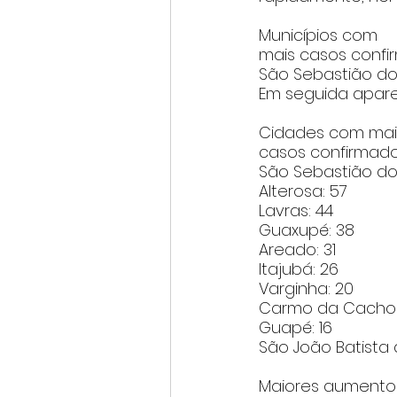
Municípios com 
mais casos conf
São Sebastião do 
Em seguida aparec
Cidades com mai
casos confirmad
São Sebastião do 
Alterosa: 57
Lavras: 44
Guaxupé: 38
Areado: 31
Itajubá: 26
Varginha: 20
Carmo da Cachoei
Guapé: 16
São João Batista d
Maiores aumento