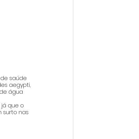
 de saúde 
s aegypti, 
 de água 
já que o 
surto nas 