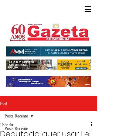
Post
Posts Recente
10 de abr.
Posts Recente
Deputada quer usar Lei