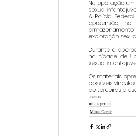
Na operação um 
sexual infantojuven
A Polícia Feder
apreensão, no
armazenamento 
exploração sexual 
Durante a operaçã
na cidade de Ub
sexual infantojuven
Os materiais apre
possíveis vínculo
de terceiros e es
Fonte: PF
minas gerais
Minas Gerais