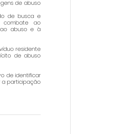
gens de abuso 
do de busca e 
 combate ao 
 ao abuso e à 
víduo residente 
cito de abuso 
 de identificar 
 a participação 