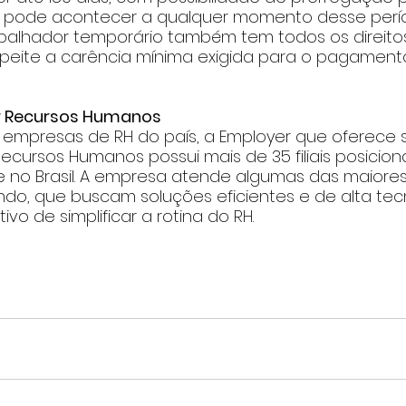
ão pode acontecer a qualquer momento desse perío
abalhador temporário também tem todos os direitos
peite a carência mínima exigida para o pagament
 Recursos Humanos     
empresas de RH do país, a Employer que oferece s
ecursos Humanos possui mais de 35 filiais posicion
 no Brasil. A empresa atende algumas das maiore
ndo, que buscam soluções eficientes e de alta tec
vo de simplificar a rotina do RH.     