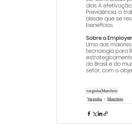
dias. A efetivaç
Previdência, o tr
desde que se res
benefícios.    
Sobre a Employer
Uma das maiores 
tecnologia para R
estrategicamente
do Brasil e do mu
setor, com o objeti
varginha
Manchete
Varginha
Manchete