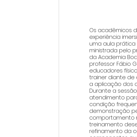
Os acadêmicos do
experiência imers
uma aula prática 
ministrada pelo p
da Academia Body
professor Fábio Ga
educadores físic
trainer diante de 
a aplicação dos 
Durante a sessão
atendimento para
condição frequen
demonstração pe
comportamento mo
treinamento dese
refinamento da c