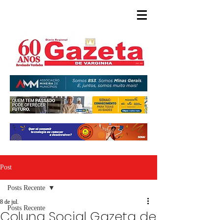
Post
Posts Recente
8 de jul.
Posts Recente
Coluna Social Gazeta de