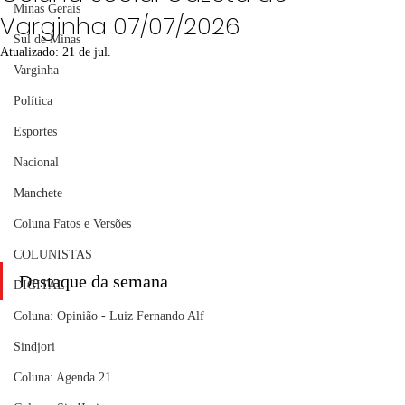
Minas Gerais
Varginha 07/07/2026
Sul de Minas
Atualizado:
21 de jul.
Varginha
Política
Esportes
Nacional
Manchete
Coluna Fatos e Versões
COLUNISTAS
Destaque da semana
DIGITAL
Coluna: Opinião - Luiz Fernando Alf
Sindjori
Coluna: Agenda 21