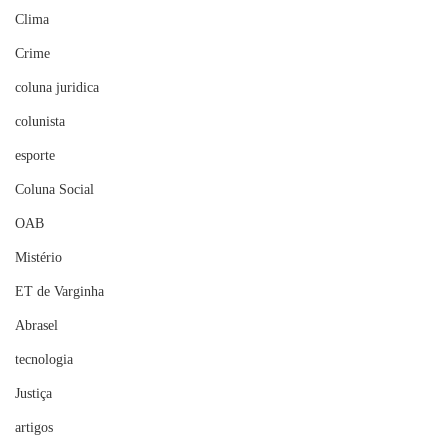
Clima
Crime
coluna juridica
colunista
esporte
Coluna Social
OAB
Mistério
ET de Varginha
Abrasel
tecnologia
Justiça
artigos