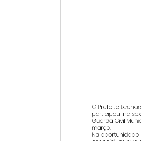
O Prefeito Leonar
participou  na sex
Guarda Civil Mu
março. 
Na oportunidade 