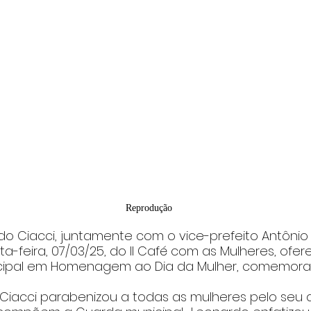
Reprodução
do Ciacci, juntamente com o vice-prefeito Antônio S
ta-feira, 07/03/25, do II Café com as Mulheres, ofer
nicipal em Homenagem ao Dia da Mulher, comemor
Ciacci parabenizou a todas as mulheres pelo seu d