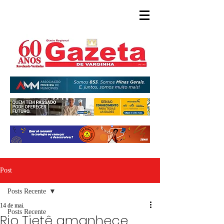
Post
Posts Recente
14 de mai.
Posts Recente
Rio Tietê amanhece