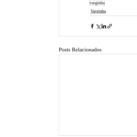
varginha
Varginha
Posts Relacionados