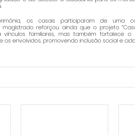
.
rimônia, os casais participaram de uma conf
 magistrado reforçou ainda que o projeto “Cas
a vínculos familiares, mas também fortalece o 
 os envolvidos, promovendo inclusão social e cida