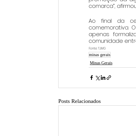
comarca”, afirmou
Ao final da ce
comemorativa. O
apenas formaliz
comunidade entre
Fonte: TJMG
minas gerais
Minas Gerais
Posts Relacionados