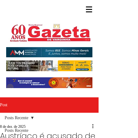
Post
Posts Recente
8 de dez. de 2025
Posts Recente
Austríaco é acusado de