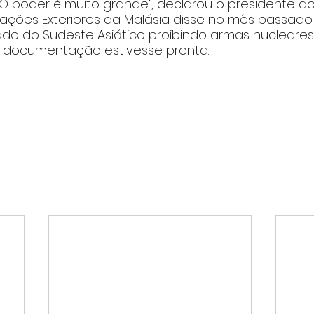
O poder é muito grande”, declarou o presidente do
lações Exteriores da Malásia disse no mês passado
ado do Sudeste Asiático proibindo armas nucleares
 documentação estivesse pronta.