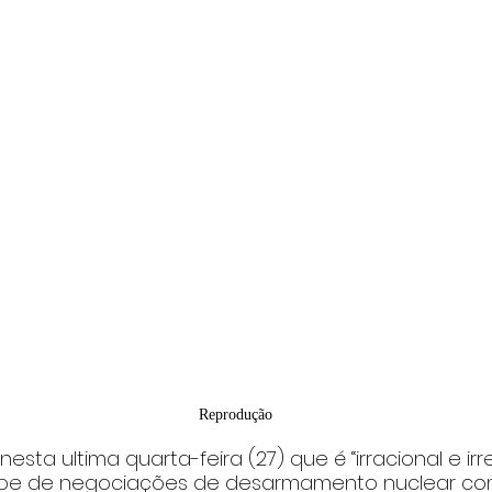
Reprodução
esta ultima quarta-feira (27) que é “irracional e irre
cipe de negociações de desarmamento nuclear co