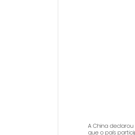
A China declarou n
que o país parti