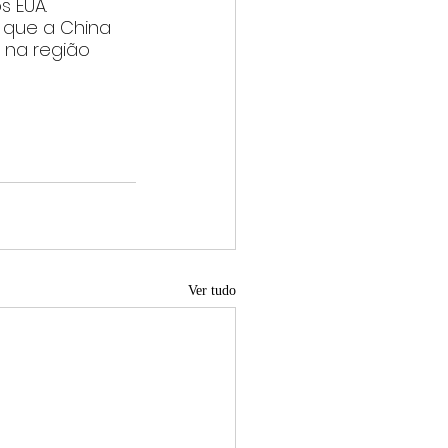
s EUA.
 que a China 
 na região 
Ver tudo