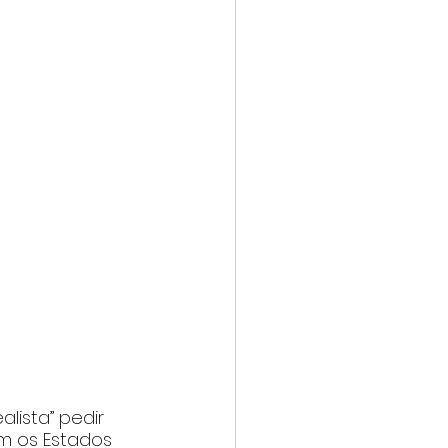
alista” pedir 
m os Estados 