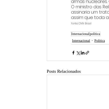
armas nucleares. 
O ministro das Re
assinaria um trat
assim que toda a
Fonte: CNN Brasil
Internacional
política
Internacional
Política
Posts Relacionados