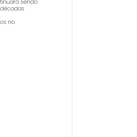
tinuará sendo 
 décadas.
os no 