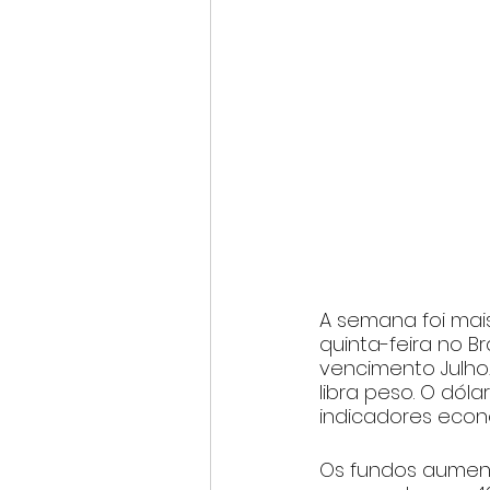
A semana foi mai
quinta-feira no Br
vencimento Julho
libra peso. O dó
indicadores econ
Os fundos aument