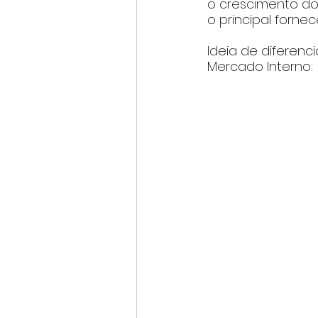
o crescimento do
o principal forn
Ideia de diferenc
Mercado Interno: