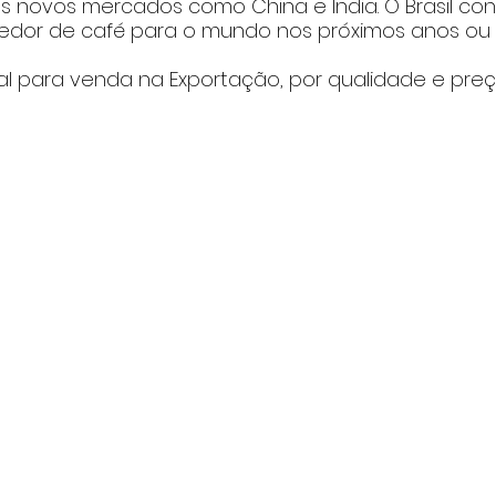
s novos mercados como China e Índia. O Brasil con
ecedor de café para o mundo nos próximos anos ou
ial para venda na Exportação, por qualidade e preç