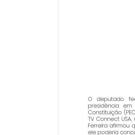
O deputado fede
presidência em
Constituição (PE
TV Connect USA, u
Ferreira afirmou 
ele poderia conco