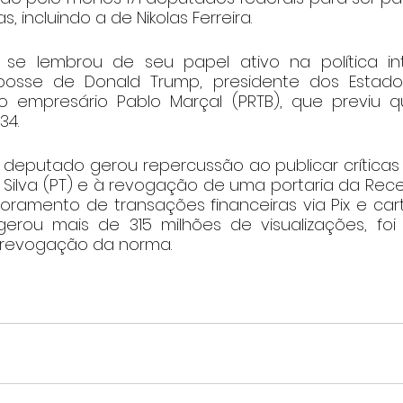
, incluindo a de Nikolas Ferreira.
se lembrou de seu papel ativo na política inte
sse de Donald Trump, presidente dos Estados
empresário Pablo Marçal (PRTB), que previu que
34.
deputado gerou repercussão ao publicar críticas
da Silva (PT) e à revogação de uma portaria da Rece
ramento de transações financeiras via Pix e cartõ
erou mais de 315 milhões de visualizações, foi
a revogação da norma.