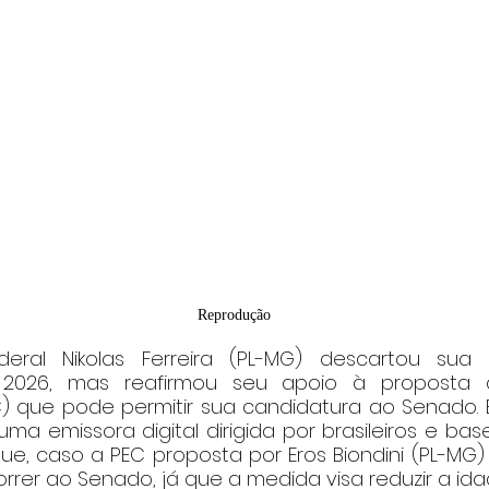
Reprodução
ral Nikolas Ferreira (PL-MG) descartou sua 
 2026, mas reafirmou seu apoio à proposta
C) que pode permitir sua candidatura ao Senado. E
ma emissora digital dirigida por brasileiros e base
que, caso a PEC proposta por Eros Biondini (PL-MG)
rrer ao Senado, já que a medida visa reduzir a id