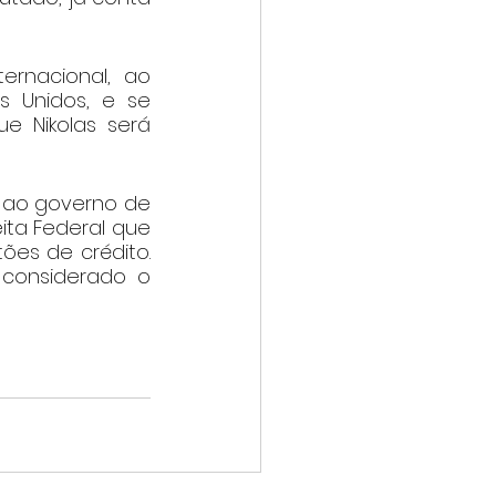
rnacional, ao 
 Unidos, e se 
 Nikolas será 
 ao governo de 
ita Federal que 
es de crédito. 
 considerado o 