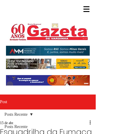
Post
Posts Recente
15 de abr.
Posts Recente
Esquadrilha da Fumaça