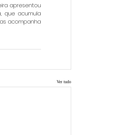
, que acumula 
inas acompanha 
Ver tudo