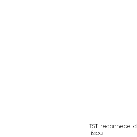
TST reconhece d
física.