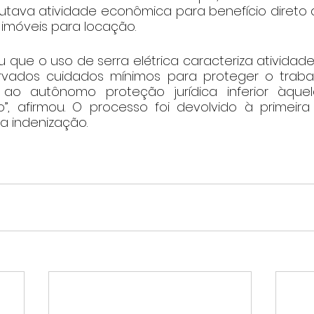
utava atividade econômica para benefício direto d
 imóveis para locação.
ou que o uso de serra elétrica caracteriza atividade
vados cuidados mínimos para proteger o trabalh
o autônomo proteção jurídica inferior àquel
”, afirmou. O processo foi devolvido à primeira 
da indenização.