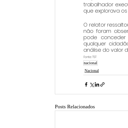
trabalhador exec
que explorava os
O relator ressalt
não foram obser
pode conceder a
qualquer cidadão
análise do valor 
Fonte: TST
nacional
Nacional
Posts Relacionados