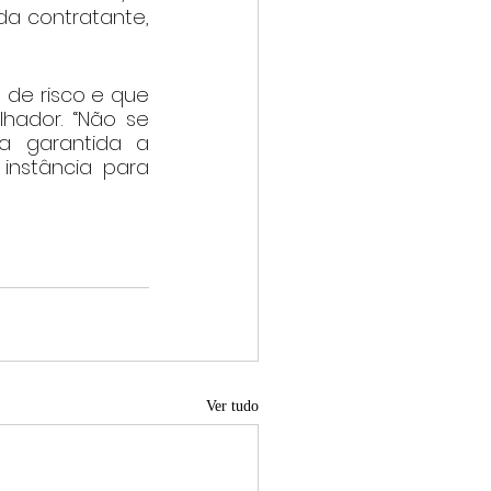
a contratante, 
 de risco e que 
ador. “Não se 
a garantida a 
instância para 
Ver tudo