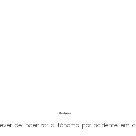
Divulgação
ever de indenizar autônomo por acidente em o