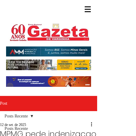
Post
Posts Recente
12 de set. de 2025
Posts Recente
MPMG pede indenizacao