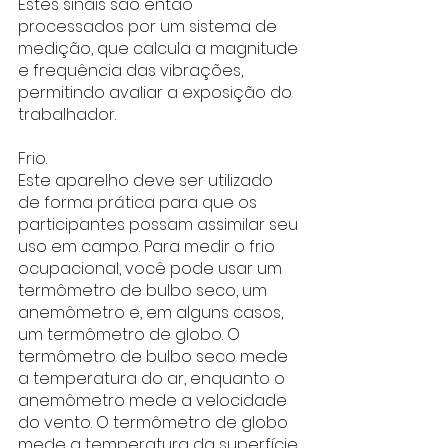
Estes sinais são então 
processados por um sistema de 
medição, que calcula a magnitude 
e frequência das vibrações, 
permitindo avaliar a exposição do 
trabalhador.
Frio.
Este aparelho deve ser utilizado 
de forma prática para que os 
participantes possam assimilar seu 
uso em campo. Para medir o frio 
ocupacional, você pode usar um 
termômetro de bulbo seco, um 
anemômetro e, em alguns casos, 
um termômetro de globo. O 
termômetro de bulbo seco mede 
a temperatura do ar, enquanto o 
anemômetro mede a velocidade 
do vento. O termômetro de globo 
mede a temperatura da superfície 