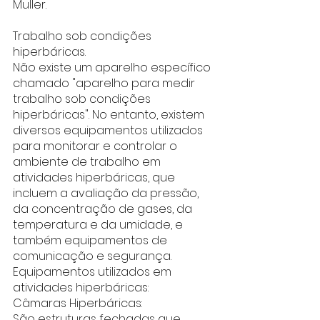
Muller.
Trabalho sob condições 
hiperbáricas.
Não existe um aparelho específico 
chamado "aparelho para medir 
trabalho sob condições 
hiperbáricas". No entanto, existem 
diversos equipamentos utilizados 
para monitorar e controlar o 
ambiente de trabalho em 
atividades hiperbáricas, que 
incluem a avaliação da pressão, 
da concentração de gases, da 
temperatura e da umidade, e 
também equipamentos de 
comunicação e segurança. 
Equipamentos utilizados em 
atividades hiperbáricas:
Câmaras Hiperbáricas:
São estruturas fechadas que 