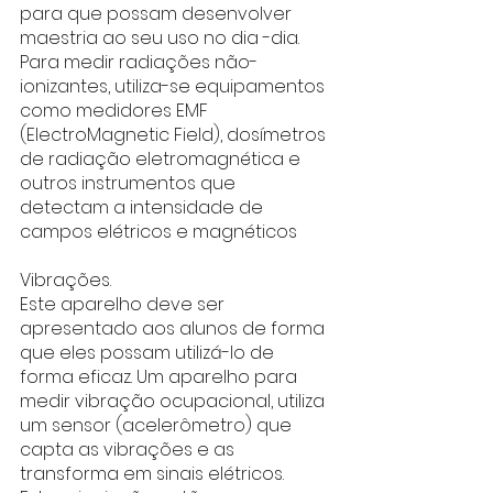
para que possam desenvolver 
maestria ao seu uso no dia -dia. 
Para medir radiações não-
ionizantes, utiliza-se equipamentos 
como medidores EMF 
(ElectroMagnetic Field), dosímetros 
de radiação eletromagnética e 
outros instrumentos que 
detectam a intensidade de 
campos elétricos e magnéticos
Vibrações.
Este aparelho deve ser 
apresentado aos alunos de forma 
que eles possam utilizá-lo de 
forma eficaz. Um aparelho para 
medir vibração ocupacional, utiliza 
um sensor (acelerômetro) que 
capta as vibrações e as 
transforma em sinais elétricos. 