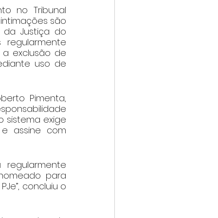
o no Tribunal 
 intimações são 
da Justiça do 
 regularmente 
a exclusão de 
ediante uso de 
berto Pimenta, 
sponsabilidade 
 sistema exige 
 e assine com 
regularmente 
 nomeado para 
e”, concluiu o 