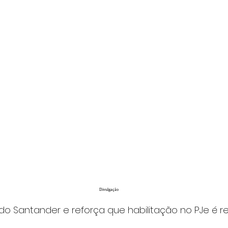
Divulgação
o Santander e reforça que habilitação no PJe é re