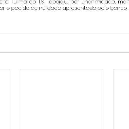
eira Turma do TST decidiu, por unanimidade, man
tar o pedido de nulidade apresentado pelo banco.