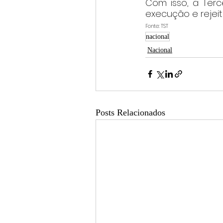
Com isso, a Terc
execução e rejei
Fonte: TST
nacional
Nacional
Posts Relacionados