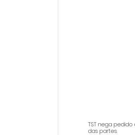
TST nega pedido d
das partes.