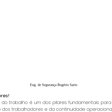
Eng. de Segurança Rogério Sarto
ores!
e dos trabalhadores e da continuidade operacional