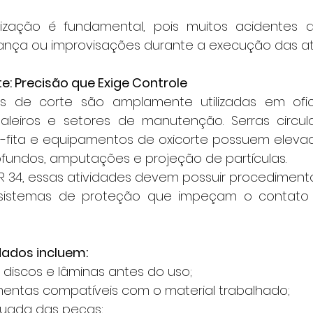
ança ou improvisações durante a execução das at
e: Precisão que Exige Controle
aleiros e setores de manutenção. Serras circulare
as-fita e equipamentos de oxicorte possuem elevad
ofundos, amputações e projeção de partículas.
sistemas de proteção que impeçam o contato 
dados incluem:
discos e lâminas antes do uso;
mentas compatíveis com o material trabalhado;
uada das peças;