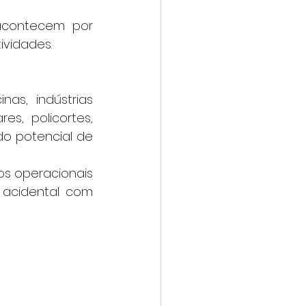
ividades.
s, policortes, 
o potencial de 
acidental com 