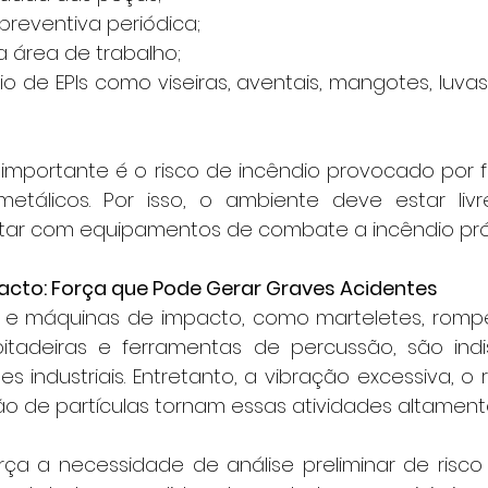
reventiva periódica;
 área de trabalho;
io de EPIs como viseiras, aventais, mangotes, luva
etálicos. Por isso, o ambiente deve estar livr
ntar com equipamentos de combate a incêndio próx
cto: Força que Pode Gerar Graves Acidentes
itadeiras e ferramentas de percussão, são indi
s industriais. Entretanto, a vibração excessiva, o 
ão de partículas tornam essas atividades altament