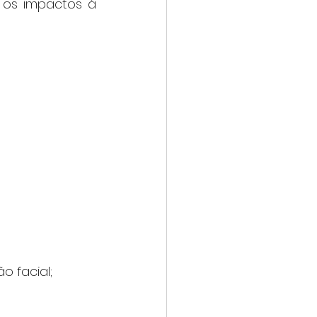
 os impactos à 
o facial;