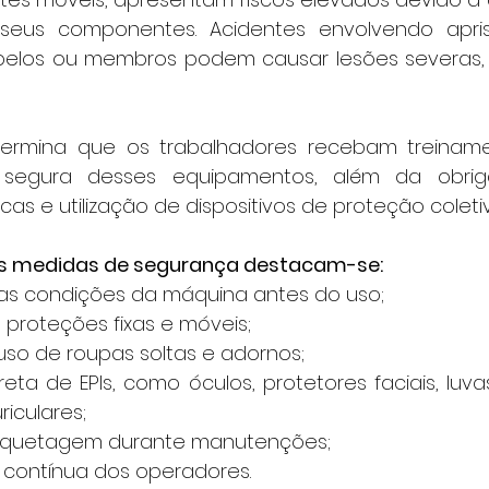
seus componentes. Acidentes envolvendo apri
abelos ou membros podem causar lesões severas,
segura desses equipamentos, além da obriga
as e utilização de dispositivos de proteção coletiva
ais medidas de segurança destacam-se:
das condições da máquina antes do uso;
 proteções fixas e móveis;
uso de roupas soltas e adornos;
rreta de EPIs, como óculos, protetores faciais, lu
riculares;
tiquetagem durante manutenções;
contínua dos operadores.