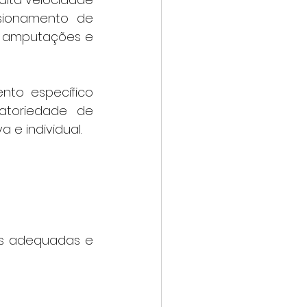
sionamento de 
 amputações e 
toriedade de 
 e individual.
vas adequadas e 