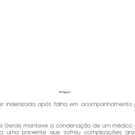
Divulgação
er indenizada após falha em acompanhamento pó
nas Gerais manteve a condenação de um médico
 a uma paciente que sofreu complicações gra