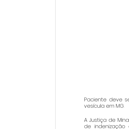
Paciente deve s
vesícula em MG.
A Justiça de Mi
de indenização