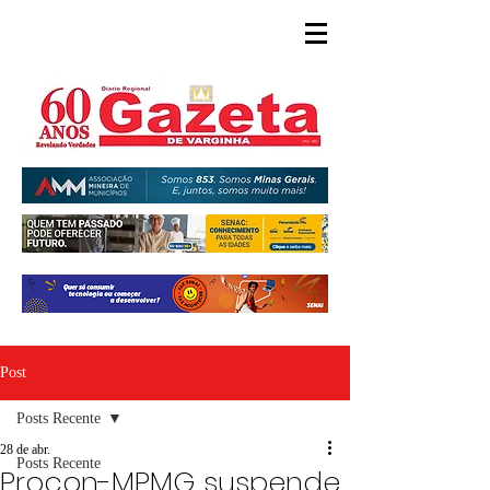
Post
Posts Recente
28 de abr.
Posts Recente
Procon-MPMG suspende