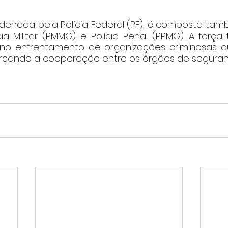
enada pela Polícia Federal (PF), é composta també
ícia Militar (PMMG) e Polícia Penal (PPMG). A força
 no enfrentamento de organizações criminosas 
forçando a cooperação entre os órgãos de seguran