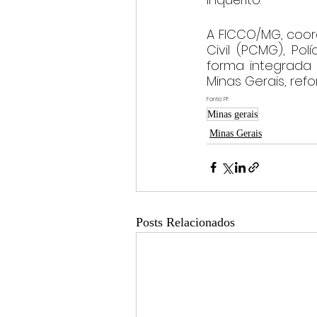
A FICCO/MG, coord
Civil (PCMG), Pol
forma integrada
Minas Gerais, re
Fonte: PF
Minas gerais
Minas Gerais
Posts Relacionados