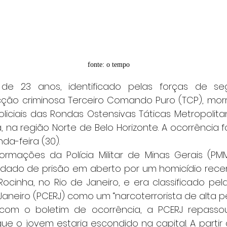
fonte: o tempo
cção criminosa Terceiro Comando Puro (TCP), mor
liciais das Rondas Ostensivas Táticas Metropolita
, na região Norte de Belo Horizonte. A ocorrência fo
da-feira (30).
inha, no Rio de Janeiro, e era classificado pela P
Janeiro (PCERJ) como um “narcoterrorista de alta pe
e o jovem estaria escondido na capital. A partir 