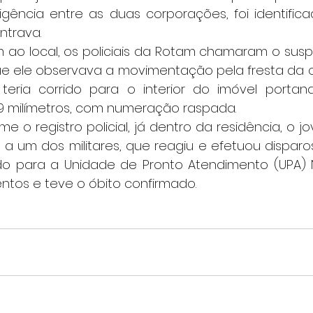
ligência entre as duas corporações, foi identific
ntrava.
 ele observava a movimentação pela fresta da caix
teria corrido para o interior do imóvel portan
9 milímetros, com numeração raspada.
 um dos militares, que reagiu e efetuou disparos.
do para a Unidade de Pronto Atendimento (UPA) 
mentos e teve o óbito confirmado.