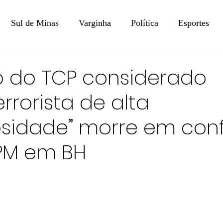
Sul de Minas
Varginha
Política
Esportes
COLUNISTAS
DIGITAL
Coluna: Opinião - Luiz F
 do TCP considerado
rrorista de alta
na: SindJori
Internacional
Coluna Jurídica
Aler
osidade” morre em con
Recentes
Coluna Arte e Cultura em Ação
POLICIAL
PM em BH
Prevenção em Pauta
Tecnologia
Economia
e