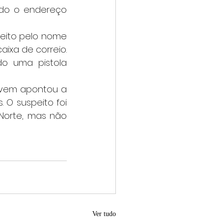
ado o endereço 
a de correio. 	
do uma pistola 
 O suspeito foi 
Norte, mas não 
Ver tudo